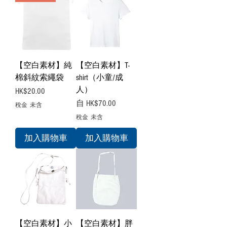
【空白素材】純
【空白素材】T-
棉斜紋索繩袋
shirt（小童/成
人）
價格
HK$20.00
促銷價格
自
HK$70.00
稅金 未含
稅金 未含
加入購物車
加入購物車
【空白素材】小
【空白素材】胖