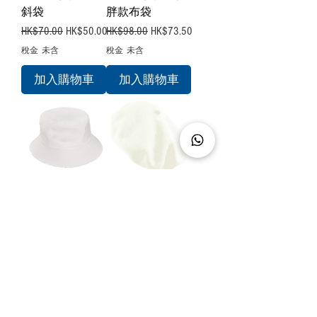
斜袋
胖款布袋
一般價格
促銷價格
一般價格
促銷價格
HK$70.00
HK$50.00
HK$98.00
HK$73.50
稅金 未含
稅金 未含
加入購物車
加入購物車
【空白素材】漁
【空白素材】羊
夫帽
毛畫家帽
價格
價格
HK$65.00
HK$75.00
稅金 未含
稅金 未含
加入購物車
加入購物車