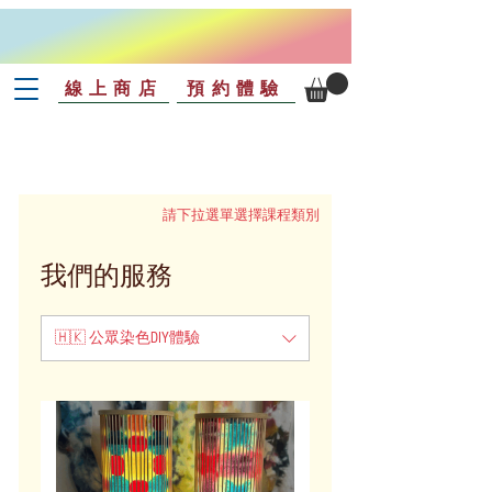
線上商店
預約體驗
​請下拉選單選擇課程類別
我們的服務
🇭🇰 公眾染色DIY體驗