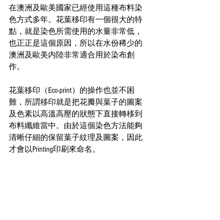
在澳洲及歐美國家已經使用這種布料染
色方式多年。花葉移印有一個很大的特
點，就是染色所需使用的水量非常低，
也正正是這個原因，所以在水份稀少的
澳洲及歐美内陸非常適合用於染布創
作。
花葉移印（Eco-print）的操作也並不困
難，所謂移印就是把花瓣與葉子的圖案
及色素以高溫高壓的狀態下直接轉移到
布料纖維當中。由於這個染色方法能夠
清晰仔細的保留葉子紋理及圖案，因此
才會以Printing印刷來命名。