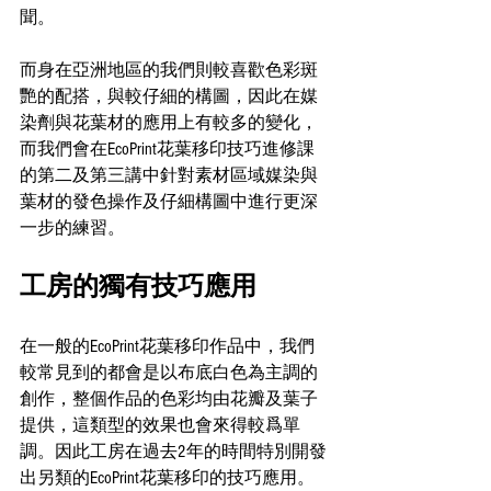
聞。
而身在亞洲地區的我們則較喜歡色彩斑
艷的配搭，與較仔細的構圖，因此在媒
染劑與花葉材的應用上有較多的變化，
而我們會在EcoPrint花葉移印技巧進修課
的第二及第三講中針對素材區域媒染與
葉材的發色操作及仔細構圖中進行更深
一步的練習。
工房的獨有技巧應用
在一般的EcoPrint花葉移印作品中，我們
較常見到的都會是以布底白色為主調的
創作，整個作品的色彩均由花瓣及葉子
提供，這類型的效果也會來得較爲單
調。因此工房在過去2年的時間特別開發
出另類的EcoPrint花葉移印的技巧應用。