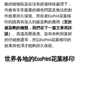
般的植物拓染在沒有經過特殊處理下，
均會有非常嚴重的褪色問題及無法把創
作效果持久保留。而前者EcoPrint花葉移
印則因爲有加入到媒染劑的應用
（至於
媒染劑的種類，我們在下一篇文章再詳
談）
、高溫高壓蒸煮、染布布料與葉材
的仔細挑選等，所以EcoPrint花葉移印的
效果與色澤才能夠持久保留。
世界各地的EcoPrint花葉移印