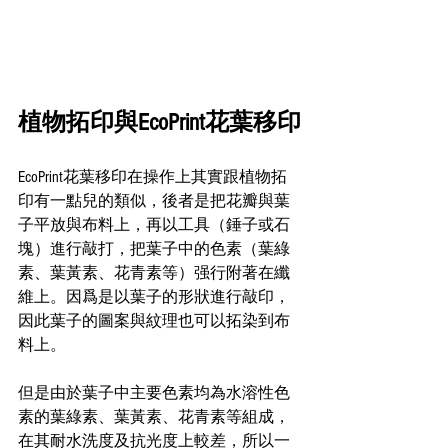
植物拓印與EcoPrint花葉移印
EcoPrint花葉移印在操作上其實跟植物拓
印有一點兒的類似，後者是把花瓣與葉
子平放與布料上，再以工具（錘子或石
塊）進行敲打，把葉子中的色素（葉綠
素、葉黃素、花青素等）强行附著在纖
維上。因爲是以葉子的形狀進行敲印，
因此葉子的圖案與紋理也可以拓染到布
料上。
但是由於葉子中主要色素均為水溶性色
素的葉綠素、葉黃素、花青素等組成，
在其耐水洗度及抗光度上較差，所以一