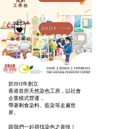
​預約
工作坊
SHOP
染色
商品
於2012年創立
香港首所天然染色工房，以社會
企業模式營運，
帶著剩食染料、藍染等走遍世
界。
跟我們一起尋找染色之喜悅！