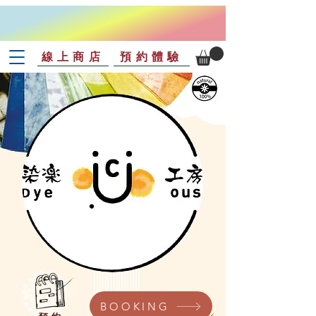
線上商店
預約體驗
BOOKING